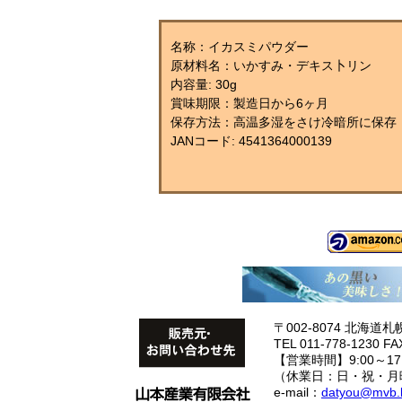
名称：イカスミパウダー
原材料名：いかすみ・デキス卜リン
内容量: 30g
賞味期限：製造日から6ヶ月
保存方法：高温多湿をさけ冷暗所に保存
JANコード: 4541364000139
〒002-8074 北海道
TEL 011-778-1230 FA
【営業時間】9:00～17:
（休業日：日・祝・月
e-mail：
datyou@mvb.b