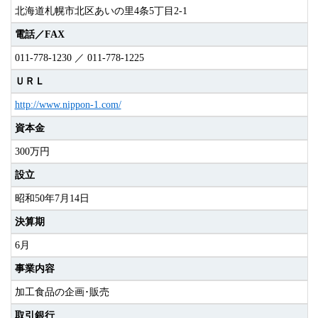
北海道札幌市北区あいの里4条5丁目2-1
電話／FAX
011-778-1230 ／ 011-778-1225
ＵＲＬ
http://www.nippon-1.com/
資本金
300万円
設立
昭和50年7月14日
決算期
6月
事業内容
加工食品の企画･販売
取引銀行