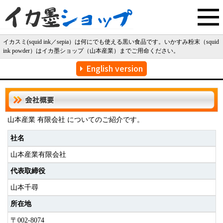
MENU
イカスミ(squid ink／sepia）は何にでも使える黒い食品です。いかすみ粉末（squid
ink powder）はイカ墨ショップ（山本産業）までご用命ください。
English version
山本産業 有限会社 についてのご紹介です。
社名
山本産業有限会社
代表取締役
山本千尋
所在地
〒002-8074